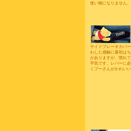
使い物になりません。
サイドブレーキカバー
わした感触に最初はち
がありますが、慣れて
平気です。レバーに必
くプーさんがかわいい