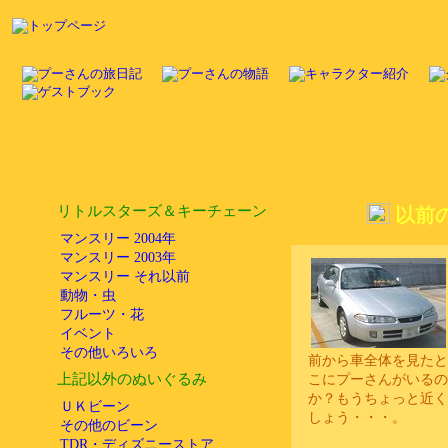
リトルスターズ＆キーチェーン
以前
マンスリー 2004年
マンスリー 2003年
マンスリー それ以前
動物・虫
フルーツ・花
イベント
その他いろいろ
前から車全体を見たと
上記以外のぬいぐるみ
こにプーさんがいるの
か？もうちょっと近く
ＵＫビーン
しょう・・・。
その他のビーン
TDR・ディズニーストア